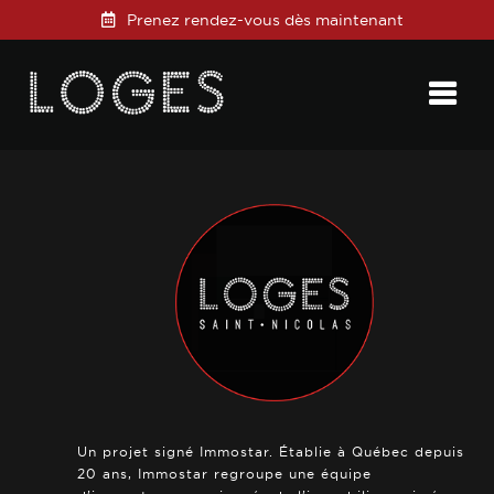
Prenez rendez-vous dès maintenant
Posted on
22 septembre 2022
in
0 Comments
Un projet signé Immostar. Établie à Québec depuis
20 ans, Immostar regroupe une équipe