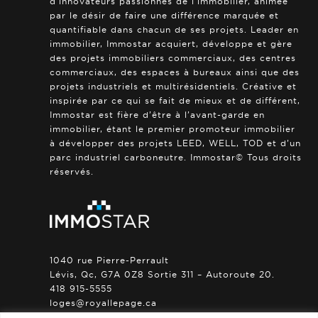
d’innovateurs passionnés de l’immobilier, animée
par le désir de faire une différence marquée et
quantifiable dans chacun de ses projets. Leader en
immobilier, Immostar acquiert, développe et gère
des projets immobiliers commerciaux, des centres
commerciaux, des espaces à bureaux ainsi que des
projets industriels et multirésidentiels. Créative et
inspirée par ce qui se fait de mieux et de différent,
Immostar est fière d’être à l’avant-garde en
immobilier, étant le premier promoteur immobilier
à développer des projets LEED, WELL, TOD et d’un
parc industriel carboneutre. Immostar© Tous droits
réservés.
1040 rue Pierre-Perrault
Lévis, Qc, G7A 0Z8 Sortie 311 – Autoroute 20.
418 915-5555
loges@royallepage.ca