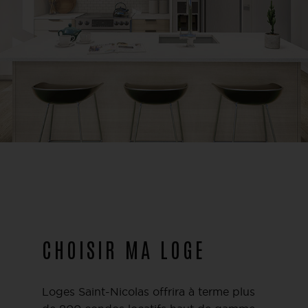
CHOISIR MA LOGE
Loges Saint-Nicolas offrira à terme plus