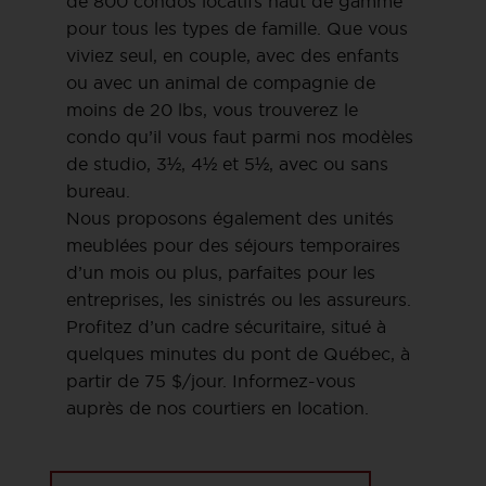
de 800 condos locatifs haut de gamme
pour tous les types de famille. Que vous
viviez seul, en couple, avec des enfants
ou avec un animal de compagnie de
moins de 20 lbs, vous trouverez le
condo qu’il vous faut parmi nos modèles
de studio, 3½, 4½ et 5½, avec ou sans
bureau.
Nous proposons également des unités
meublées pour des séjours temporaires
d’un mois ou plus, parfaites pour les
entreprises, les sinistrés ou les assureurs.
Profitez d’un cadre sécuritaire, situé à
quelques minutes du pont de Québec, à
partir de 75 $/jour. Informez-vous
auprès de nos courtiers en location.