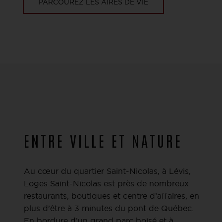
PARCOUREZ LES AIRES DE VIE
ENTRE VILLE ET NATURE
Au cœur du quartier Saint-Nicolas, à Lévis,
Loges Saint-Nicolas est près de nombreux
restaurants, boutiques et centre d’affaires, en
plus d’être à 3 minutes du pont de Québec.
En bordure d’un grand parc boisé et à