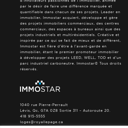
d’innovateurs passionnés de l’immobilier, animée
par le désir de faire une différence marquée et
quantifiable dans chacun de ses projets. Leader en
immobilier, Immostar acquiert, développe et gère
des projets immobiliers commerciaux, des centres
commerciaux, des espaces à bureaux ainsi que des
projets industriels et multirésidentiels. Créative et
inspirée par ce qui se fait de mieux et de différent,
Immostar est fière d’être à l’avant-garde en
immobilier, étant le premier promoteur immobilier
à développer des projets LEED, WELL, TOD et d’un
parc industriel carboneutre. Immostar© Tous droits
réservés.
1040 rue Pierre-Perrault
Lévis, Qc, G7A 0Z8 Sortie 311 – Autoroute 20.
418 915-5555
loges@royallepage.ca