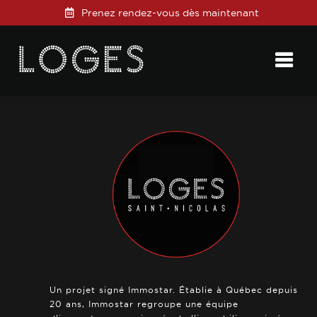
Prenez rendez-vous dès maintenant
Posted on
22 septembre 2022
in
0 Comments
Un projet signé Immostar. Établie à Québec depuis
20 ans, Immostar regroupe une équipe