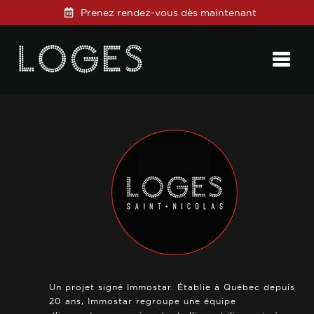
Prenez rendez-vous dès maintenant
Posted on
22 septembre 2022
in
0 Comments
Un projet signé Immostar. Établie à Québec depuis
20 ans, Immostar regroupe une équipe