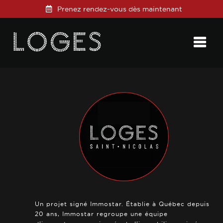
Prenez rendez-vous dès maintenant
Posted on
22 septembre 2022
in
0 Comments
Un projet signé Immostar. Établie à Québec depuis
20 ans, Immostar regroupe une équipe