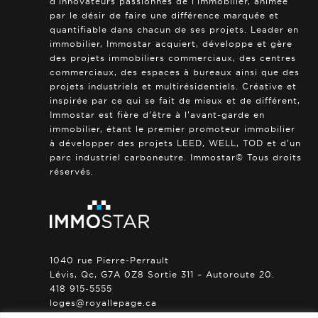
d’innovateurs passionnés de l’immobilier, animée
par le désir de faire une différence marquée et
quantifiable dans chacun de ses projets. Leader en
immobilier, Immostar acquiert, développe et gère
des projets immobiliers commerciaux, des centres
commerciaux, des espaces à bureaux ainsi que des
projets industriels et multirésidentiels. Créative et
inspirée par ce qui se fait de mieux et de différent,
Immostar est fière d’être à l’avant-garde en
immobilier, étant le premier promoteur immobilier
à développer des projets LEED, WELL, TOD et d’un
parc industriel carboneutre. Immostar© Tous droits
réservés.
1040 rue Pierre-Perrault
Lévis, Qc, G7A 0Z8 Sortie 311 – Autoroute 20.
418 915-5555
loges@royallepage.ca