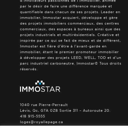
d’innovateurs passionnés de l’immobilier, animée
par le désir de faire une différence marquée et
quantifiable dans chacun de ses projets. Leader en
immobilier, Immostar acquiert, développe et gère
des projets immobiliers commerciaux, des centres
commerciaux, des espaces à bureaux ainsi que des
projets industriels et multirésidentiels. Créative et
inspirée par ce qui se fait de mieux et de différent,
Immostar est fière d’être à l’avant-garde en
immobilier, étant le premier promoteur immobilier
à développer des projets LEED, WELL, TOD et d’un
parc industriel carboneutre. Immostar© Tous droits
réservés.
1040 rue Pierre-Perrault
Lévis, Qc, G7A 0Z8 Sortie 311 – Autoroute 20.
418 915-5555
loges@royallepage.ca