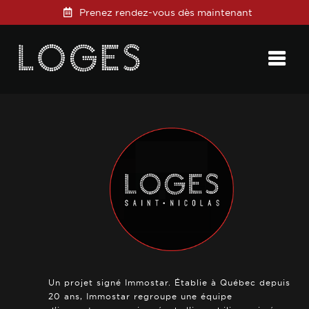
Prenez rendez-vous dès maintenant
Posted on
23 janvier 2025
in
0 Comments
Un projet signé Immostar. Établie à Québec depuis
20 ans, Immostar regroupe une équipe