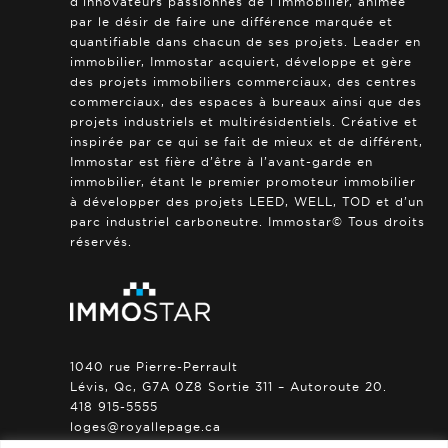
d’innovateurs passionnés de l’immobilier, animée
par le désir de faire une différence marquée et
quantifiable dans chacun de ses projets. Leader en
immobilier, Immostar acquiert, développe et gère
des projets immobiliers commerciaux, des centres
commerciaux, des espaces à bureaux ainsi que des
projets industriels et multirésidentiels. Créative et
inspirée par ce qui se fait de mieux et de différent,
Immostar est fière d’être à l’avant-garde en
immobilier, étant le premier promoteur immobilier
à développer des projets LEED, WELL, TOD et d’un
parc industriel carboneutre. Immostar© Tous droits
réservés.
1040 rue Pierre-Perrault
Lévis, Qc, G7A 0Z8 Sortie 311 – Autoroute 20.
418 915-5555
loges@royallepage.ca