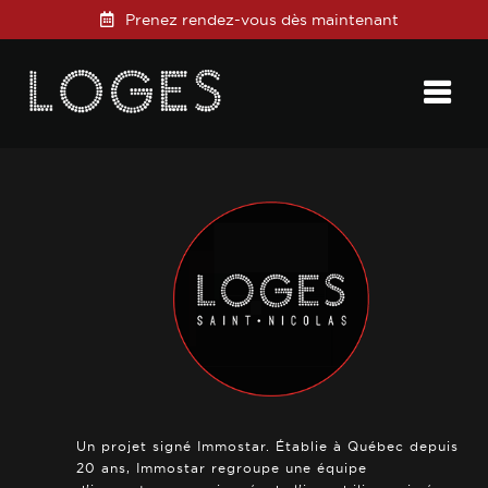
Prenez rendez-vous dès maintenant
Posted on
23 janvier 2025
in
0 Comments
Un projet signé Immostar. Établie à Québec depuis
20 ans, Immostar regroupe une équipe