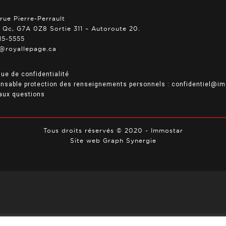
rue Pierre-Perrault
, Qc, G7A 0Z8 Sortie 311 – Autoroute 20.
15-5555
@royallepage.ca
que de confidentialité
nsable protection des renseignements personnels :
confidentiel@im
 aux questions
Tous droits réservés © 2020 -
Immostar
Site web
Graph Synergie