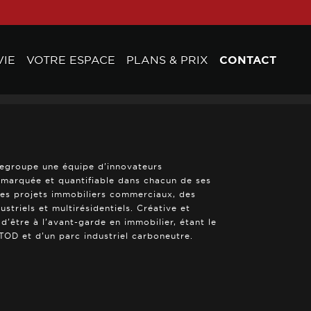
VIE
VOTRE ESPACE
PLANS & PRIX
CONTACT
regroupe une équipe d’innovateurs
e marquée et quantifiable dans chacun de ses
des projets immobiliers commerciaux, des
triels et multirésidentiels. Créative et
 d’être à l’avant-garde en immobilier, étant le
OD et d’un parc industriel carboneutre.