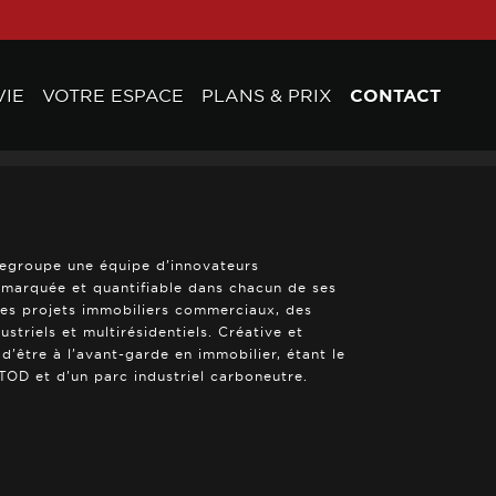
VIE
VOTRE ESPACE
PLANS & PRIX
CONTACT
regroupe une équipe d’innovateurs
e marquée et quantifiable dans chacun de ses
des projets immobiliers commerciaux, des
triels et multirésidentiels. Créative et
 d’être à l’avant-garde en immobilier, étant le
OD et d’un parc industriel carboneutre.