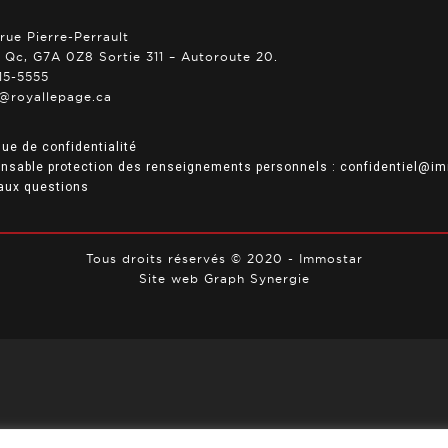
rue Pierre-Perrault
, Qc, G7A 0Z8 Sortie 311 – Autoroute 20.
15-5555
@royallepage.ca
que de confidentialité
nsable protection des renseignements personnels :
confidentiel@im
 aux questions
Tous droits réservés © 2020 -
Immostar
Site web
Graph Synergie