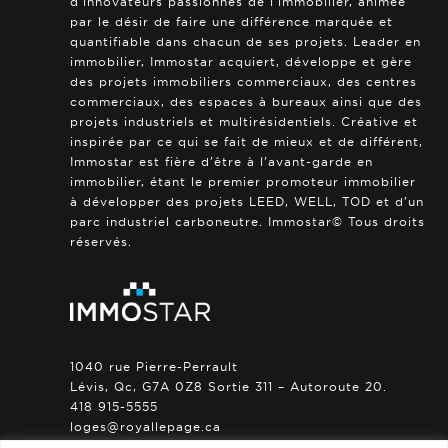
d’innovateurs passionnés de l’immobilier, animée
par le désir de faire une différence marquée et
quantifiable dans chacun de ses projets. Leader en
immobilier, Immostar acquiert, développe et gère
des projets immobiliers commerciaux, des centres
commerciaux, des espaces à bureaux ainsi que des
projets industriels et multirésidentiels. Créative et
inspirée par ce qui se fait de mieux et de différent,
Immostar est fière d’être à l’avant-garde en
immobilier, étant le premier promoteur immobilier
à développer des projets LEED, WELL, TOD et d’un
parc industriel carboneutre. Immostar© Tous droits
réservés.
1040 rue Pierre-Perrault
Lévis, Qc, G7A 0Z8 Sortie 311 – Autoroute 20.
418 915-5555
loges@royallepage.ca