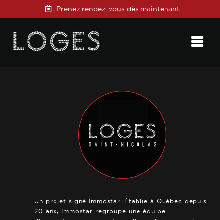
Prenez rendez-vous dès maintenant
Posted on
23 janvier 2025
in
0 Comments
Un projet signé Immostar. Établie à Québec depuis
20 ans, Immostar regroupe une équipe