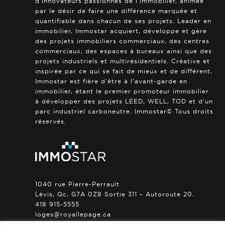
d’innovateurs passionnés de l’immobilier, animée
par le désir de faire une différence marquée et
quantifiable dans chacun de ses projets. Leader en
immobilier, Immostar acquiert, développe et gère
des projets immobiliers commerciaux, des centres
commerciaux, des espaces à bureaux ainsi que des
projets industriels et multirésidentiels. Créative et
inspirée par ce qui se fait de mieux et de différent,
Immostar est fière d’être à l’avant-garde en
immobilier, étant le premier promoteur immobilier
à développer des projets LEED, WELL, TOD et d’un
parc industriel carboneutre. Immostar© Tous droits
réservés.
1040 rue Pierre-Perrault
Lévis, Qc, G7A 0Z8 Sortie 311 – Autoroute 20.
418 915-5555
loges@royallepage.ca