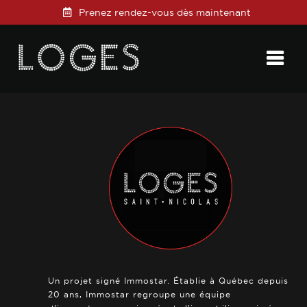
Prenez rendez-vous dès maintenant
Posted on
23 janvier 2025
in
0 Comments
Un projet signé Immostar. Établie à Québec depuis
20 ans, Immostar regroupe une équipe