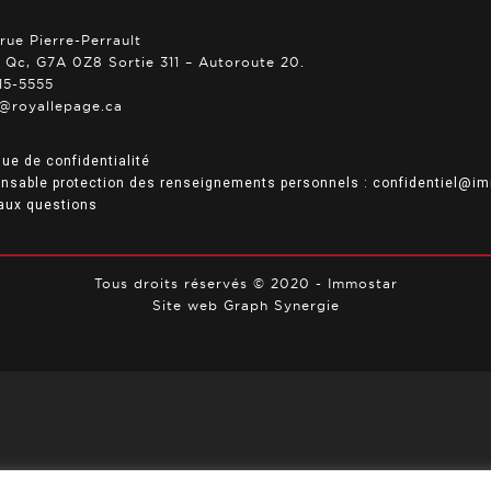
rue Pierre-Perrault
, Qc, G7A 0Z8 Sortie 311 – Autoroute 20.
15-5555
@royallepage.ca
que de confidentialité
nsable protection des renseignements personnels :
confidentiel@im
 aux questions
Tous droits réservés © 2020 -
Immostar
Site web
Graph Synergie