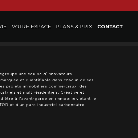
VIE
VOTRE ESPACE
PLANS & PRIX
CONTACT
regroupe une équipe d’innovateurs
e marquée et quantifiable dans chacun de ses
des projets immobiliers commerciaux, des
triels et multirésidentiels. Créative et
 d’être à l’avant-garde en immobilier, étant le
OD et d’un parc industriel carboneutre.