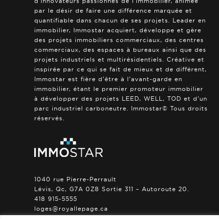
d’innovateurs passionnés de l’immobilier, animée
par le désir de faire une différence marquée et
quantifiable dans chacun de ses projets. Leader en
immobilier, Immostar acquiert, développe et gère
des projets immobiliers commerciaux, des centres
commerciaux, des espaces à bureaux ainsi que des
projets industriels et multirésidentiels. Créative et
inspirée par ce qui se fait de mieux et de différent,
Immostar est fière d’être à l’avant-garde en
immobilier, étant le premier promoteur immobilier
à développer des projets LEED, WELL, TOD et d’un
parc industriel carboneutre. Immostar© Tous droits
réservés.
1040 rue Pierre-Perrault
Lévis, Qc, G7A 0Z8 Sortie 311 – Autoroute 20.
418 915-5555
loges@royallepage.ca