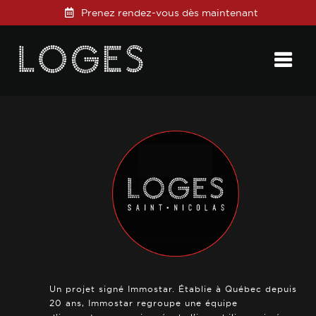
Prenez rendez-vous dès maintenant
Posted on
10 janvier 2021
in
0 Comments
Un projet signé Immostar. Établie à Québec depuis
20 ans, Immostar regroupe une équipe