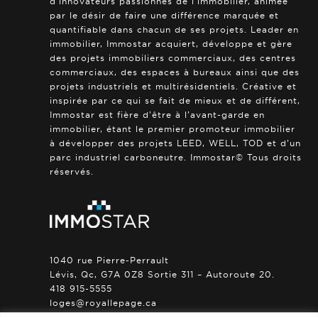
d’innovateurs passionnés de l’immobilier, animée
par le désir de faire une différence marquée et
quantifiable dans chacun de ses projets. Leader en
immobilier, Immostar acquiert, développe et gère
des projets immobiliers commerciaux, des centres
commerciaux, des espaces à bureaux ainsi que des
projets industriels et multirésidentiels. Créative et
inspirée par ce qui se fait de mieux et de différent,
Immostar est fière d’être à l’avant-garde en
immobilier, étant le premier promoteur immobilier
à développer des projets LEED, WELL, TOD et d’un
parc industriel carboneutre. Immostar© Tous droits
réservés.
1040 rue Pierre-Perrault
Lévis, Qc, G7A 0Z8 Sortie 311 – Autoroute 20.
418 915-5555
loges@royallepage.ca