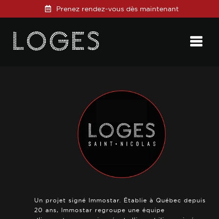
Prenez rendez-vous dès maintenant
Posted on
10 janvier 2021
in
0 Comments
Un projet signé Immostar. Établie à Québec depuis
20 ans, Immostar regroupe une équipe