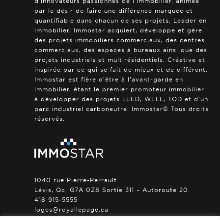
d’innovateurs passionnés de l’immobilier, animée
par le désir de faire une différence marquée et
quantifiable dans chacun de ses projets. Leader en
immobilier, Immostar acquiert, développe et gère
des projets immobiliers commerciaux, des centres
commerciaux, des espaces à bureaux ainsi que des
projets industriels et multirésidentiels. Créative et
inspirée par ce qui se fait de mieux et de différent,
Immostar est fière d’être à l’avant-garde en
immobilier, étant le premier promoteur immobilier
à développer des projets LEED, WELL, TOD et d’un
parc industriel carboneutre. Immostar© Tous droits
réservés.
1040 rue Pierre-Perrault
Lévis, Qc, G7A 0Z8 Sortie 311 – Autoroute 20.
418 915-5555
loges@royallepage.ca