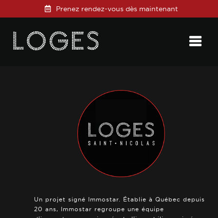
Prenez rendez-vous dès maintenant
Posted on
10 janvier 2021
in
0 Comments
Un projet signé Immostar. Établie à Québec depuis
20 ans, Immostar regroupe une équipe