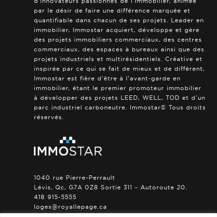
d’innovateurs passionnés de l’immobilier, animée
par le désir de faire une différence marquée et
quantifiable dans chacun de ses projets. Leader en
immobilier, Immostar acquiert, développe et gère
des projets immobiliers commerciaux, des centres
commerciaux, des espaces à bureaux ainsi que des
projets industriels et multirésidentiels. Créative et
inspirée par ce qui se fait de mieux et de différent,
Immostar est fière d’être à l’avant-garde en
immobilier, étant le premier promoteur immobilier
à développer des projets LEED, WELL, TOD et d’un
parc industriel carboneutre. Immostar© Tous droits
réservés.
1040 rue Pierre-Perrault
Lévis, Qc, G7A 0Z8 Sortie 311 – Autoroute 20.
418 915-5555
loges@royallepage.ca