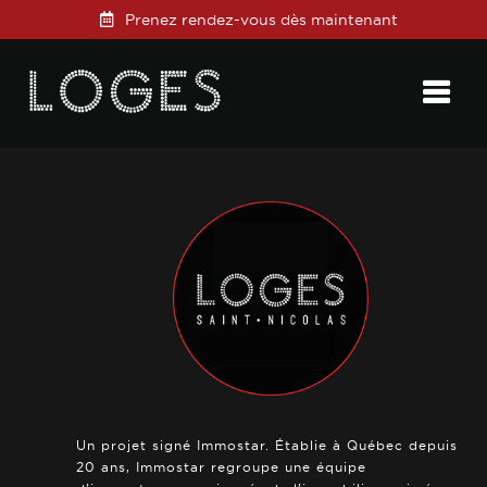
Prenez rendez-vous dès maintenant
Posted on
10 janvier 2021
in
0 Comments
Un projet signé Immostar. Établie à Québec depuis
20 ans, Immostar regroupe une équipe