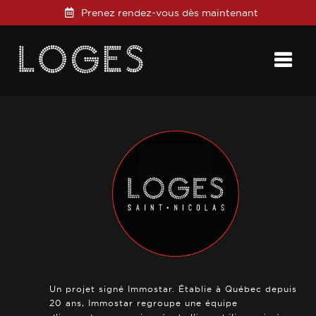
Prenez rendez-vous dès maintenant
Posted on
6 mars 2019
in
0 Comments
Un projet signé Immostar. Établie à Québec depuis
20 ans, Immostar regroupe une équipe