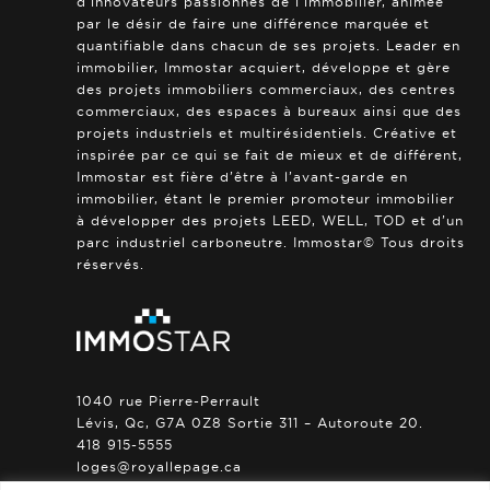
d’innovateurs passionnés de l’immobilier, animée
par le désir de faire une différence marquée et
quantifiable dans chacun de ses projets. Leader en
immobilier, Immostar acquiert, développe et gère
des projets immobiliers commerciaux, des centres
commerciaux, des espaces à bureaux ainsi que des
projets industriels et multirésidentiels. Créative et
inspirée par ce qui se fait de mieux et de différent,
Immostar est fière d’être à l’avant-garde en
immobilier, étant le premier promoteur immobilier
à développer des projets LEED, WELL, TOD et d’un
parc industriel carboneutre. Immostar© Tous droits
réservés.
1040 rue Pierre-Perrault
Lévis, Qc, G7A 0Z8 Sortie 311 – Autoroute 20.
418 915-5555
loges@royallepage.ca