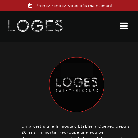
Prenez rendez-vous dès maintenant
Posted on
6 mars 2019
in
0 Comments
Un projet signé Immostar. Établie à Québec depuis
20 ans, Immostar regroupe une équipe