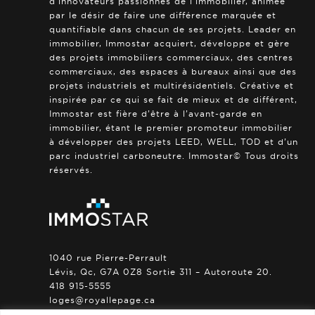
d’innovateurs passionnés de l’immobilier, animée
par le désir de faire une différence marquée et
quantifiable dans chacun de ses projets. Leader en
immobilier, Immostar acquiert, développe et gère
des projets immobiliers commerciaux, des centres
commerciaux, des espaces à bureaux ainsi que des
projets industriels et multirésidentiels. Créative et
inspirée par ce qui se fait de mieux et de différent,
Immostar est fière d’être à l’avant-garde en
immobilier, étant le premier promoteur immobilier
à développer des projets LEED, WELL, TOD et d’un
parc industriel carboneutre. Immostar© Tous droits
réservés.
1040 rue Pierre-Perrault
Lévis, Qc, G7A 0Z8 Sortie 311 – Autoroute 20.
418 915-5555
loges@royallepage.ca