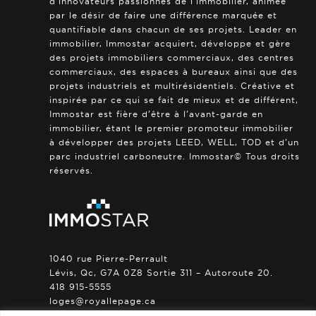
d’innovateurs passionnés de l’immobilier, animée
par le désir de faire une différence marquée et
quantifiable dans chacun de ses projets. Leader en
immobilier, Immostar acquiert, développe et gère
des projets immobiliers commerciaux, des centres
commerciaux, des espaces à bureaux ainsi que des
projets industriels et multirésidentiels. Créative et
inspirée par ce qui se fait de mieux et de différent,
Immostar est fière d’être à l’avant-garde en
immobilier, étant le premier promoteur immobilier
à développer des projets LEED, WELL, TOD et d’un
parc industriel carboneutre. Immostar© Tous droits
réservés.
1040 rue Pierre-Perrault
Lévis, Qc, G7A 0Z8 Sortie 311 – Autoroute 20.
418 915-5555
loges@royallepage.ca