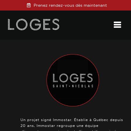
Prenez rendez-vous dès maintenant
Posted on
13 février 2019
in
0 Comments
Un projet signé Immostar. Établie à Québec depuis
20 ans, Immostar regroupe une équipe