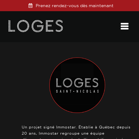
Prenez rendez-vous dès maintenant
Posted on
3 février 2022
in
0 Comments
Un projet signé Immostar. Établie à Québec depuis
20 ans, Immostar regroupe une équipe