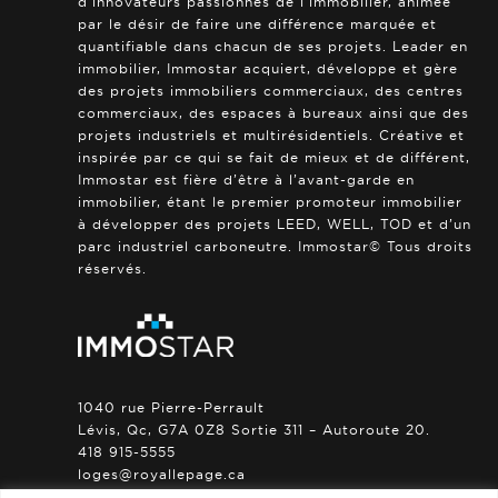
d’innovateurs passionnés de l’immobilier, animée
par le désir de faire une différence marquée et
quantifiable dans chacun de ses projets. Leader en
immobilier, Immostar acquiert, développe et gère
des projets immobiliers commerciaux, des centres
commerciaux, des espaces à bureaux ainsi que des
projets industriels et multirésidentiels. Créative et
inspirée par ce qui se fait de mieux et de différent,
Immostar est fière d’être à l’avant-garde en
immobilier, étant le premier promoteur immobilier
à développer des projets LEED, WELL, TOD et d’un
parc industriel carboneutre. Immostar© Tous droits
réservés.
1040 rue Pierre-Perrault
Lévis, Qc, G7A 0Z8 Sortie 311 – Autoroute 20.
418 915-5555
loges@royallepage.ca