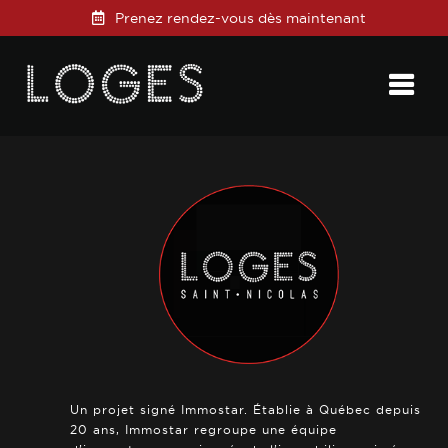
Prenez rendez-vous dès maintenant
Posted on
13 février 2019
in
0 Comments
Un projet signé Immostar. Établie à Québec depuis
20 ans, Immostar regroupe une équipe