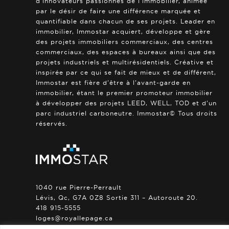
d’innovateurs passionnés de l’immobilier, animée
par le désir de faire une différence marquée et
quantifiable dans chacun de ses projets. Leader en
immobilier, Immostar acquiert, développe et gère
des projets immobiliers commerciaux, des centres
commerciaux, des espaces à bureaux ainsi que des
projets industriels et multirésidentiels. Créative et
inspirée par ce qui se fait de mieux et de différent,
Immostar est fière d’être à l’avant-garde en
immobilier, étant le premier promoteur immobilier
à développer des projets LEED, WELL, TOD et d’un
parc industriel carboneutre. Immostar© Tous droits
réservés.
1040 rue Pierre-Perrault
Lévis, Qc, G7A 0Z8 Sortie 311 – Autoroute 20.
418 915-5555
loges@royallepage.ca