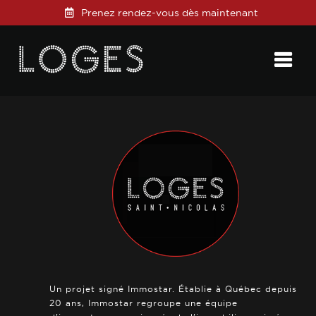
Prenez rendez-vous dès maintenant
Posted on
13 février 2019
in
0 Comments
Un projet signé Immostar. Établie à Québec depuis
20 ans, Immostar regroupe une équipe