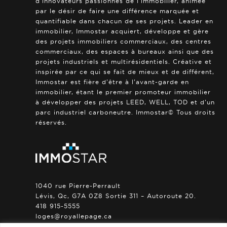
d’innovateurs passionnés de l’immobilier, animée
par le désir de faire une différence marquée et
quantifiable dans chacun de ses projets. Leader en
immobilier, Immostar acquiert, développe et gère
des projets immobiliers commerciaux, des centres
commerciaux, des espaces à bureaux ainsi que des
projets industriels et multirésidentiels. Créative et
inspirée par ce qui se fait de mieux et de différent,
Immostar est fière d’être à l’avant-garde en
immobilier, étant le premier promoteur immobilier
à développer des projets LEED, WELL, TOD et d’un
parc industriel carboneutre. Immostar© Tous droits
réservés.
1040 rue Pierre-Perrault
Lévis, Qc, G7A 0Z8 Sortie 311 – Autoroute 20.
418 915-5555
loges@royallepage.ca