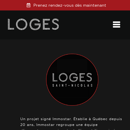
Prenez rendez-vous dès maintenant
Posted on
13 février 2019
in
0 Comments
Un projet signé Immostar. Établie à Québec depuis
20 ans, Immostar regroupe une équipe