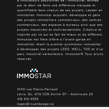
d’innovateurs passionnés de l’immobilier, animée
par le désir de faire une différence marquée et
quantifiable dans chacun de ses projets. Leader en
immobilier, Immostar acquiert, développe et gère
des projets immobiliers commerciaux, des centres
commerciaux, des espaces à bureaux ainsi que des
projets industriels et multirésidentiels. Créative et
inspirée par ce qui se fait de mieux et de différent,
Immostar est fière d’être à l’avant-garde en
immobilier, étant le premier promoteur immobilier
à développer des projets LEED, WELL, TOD et d’un
parc industriel carboneutre. Immostar© Tous droits
réservés.
1040 rue Pierre-Perrault
Lévis, Qc, G7A 0Z8 Sortie 311 – Autoroute 20.
418 915-5555
loges@royallepage.ca