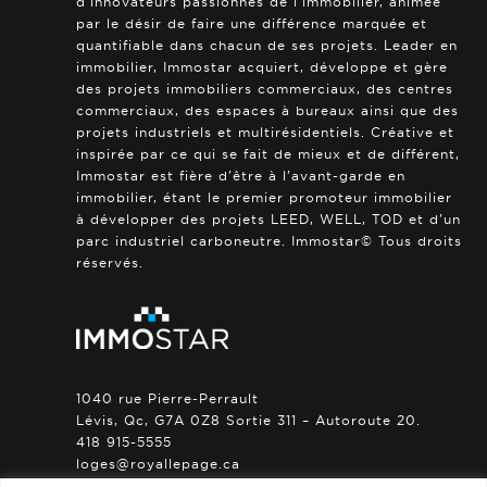
d’innovateurs passionnés de l’immobilier, animée
par le désir de faire une différence marquée et
quantifiable dans chacun de ses projets. Leader en
immobilier, Immostar acquiert, développe et gère
des projets immobiliers commerciaux, des centres
commerciaux, des espaces à bureaux ainsi que des
projets industriels et multirésidentiels. Créative et
inspirée par ce qui se fait de mieux et de différent,
Immostar est fière d’être à l’avant-garde en
immobilier, étant le premier promoteur immobilier
à développer des projets LEED, WELL, TOD et d’un
parc industriel carboneutre. Immostar© Tous droits
réservés.
1040 rue Pierre-Perrault
Lévis, Qc, G7A 0Z8 Sortie 311 – Autoroute 20.
418 915-5555
loges@royallepage.ca