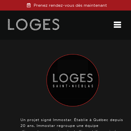
Prenez rendez-vous dès maintenant
Posted on
13 février 2019
in
0 Comments
Un projet signé Immostar. Établie à Québec depuis
20 ans, Immostar regroupe une équipe