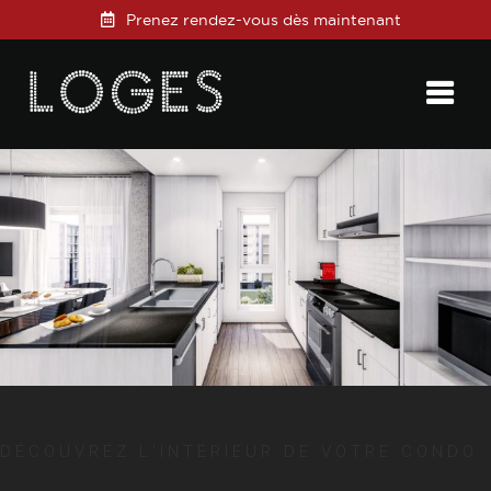
Prenez rendez-vous dès maintenant
DÉCOUVREZ L’INTÉRIEUR DE VOTRE CONDO