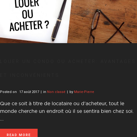
LOUER UN CONDO OU ACHETER: AVANTAGES
ET INCONVÉNIENTS
Posted on
17 août 2017
in
Non classé
by
Marie-Pierre
Que ce soit à titre de locataire ou d'acheteur, tout le
monde cherche un endroit où il se sentira bien chez soi.
...
READ MORE