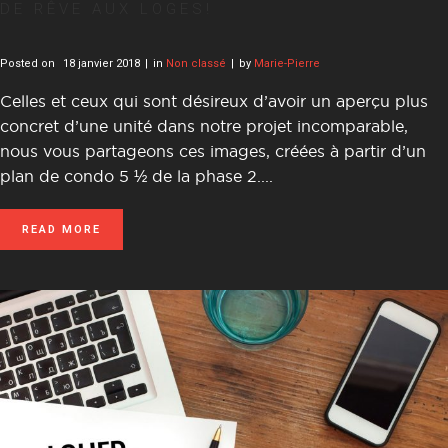
DE RÊVE AUX LOGES!
Posted on
18 janvier 2018
in
Non classé
by
Marie-Pierre
Celles et ceux qui sont désireux d’avoir un aperçu plus
concret d’une unité dans notre projet incomparable,
nous vous partageons ces images, créées à partir d’un
plan de condo 5 ½ de la phase 2....
READ MORE